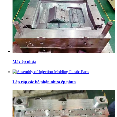
Máy ép nhựa
Lắp ráp các bộ phận nhựa ép phun