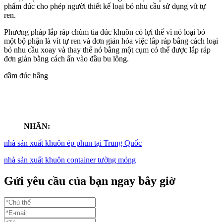
phẩm đúc cho phép người thiết kế loại bỏ nhu cầu sử dụng vít tự
ren.
Phương pháp lắp ráp chùm tia đúc khuôn có lợi thế vì nó loại bỏ
một bộ phận là vít tự ren và đơn giản hóa việc lắp ráp bằng cách loại
bỏ nhu cầu xoay và thay thế nó bằng một cụm có thể được lắp ráp
đơn giản bằng cách ấn vào đầu bu lông.
dầm đúc hẫng
NHÃN:
nhà sản xuất khuôn ép phun tại Trung Quốc
nhà sản xuất khuôn container tường mỏng
Gửi yêu cầu của bạn ngay bây giờ