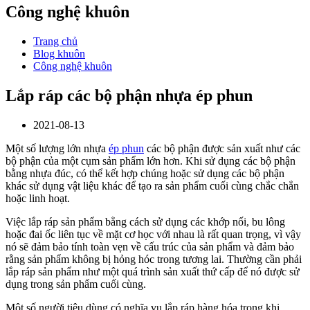
Công nghệ khuôn
Trang chủ
Blog khuôn
Công nghệ khuôn
Lắp ráp các bộ phận nhựa ép phun
2021-08-13
Một số lượng lớn nhựa
ép phun
các bộ phận được sản xuất như các
bộ phận của một cụm sản phẩm lớn hơn. Khi sử dụng các bộ phận
bằng nhựa đúc, có thể kết hợp chúng hoặc sử dụng các bộ phận
khác sử dụng vật liệu khác để tạo ra sản phẩm cuối cùng chắc chắn
hoặc linh hoạt.
Việc lắp ráp sản phẩm bằng cách sử dụng các khớp nối, bu lông
hoặc đai ốc liên tục về mặt cơ học với nhau là rất quan trọng, vì vậy
nó sẽ đảm bảo tính toàn vẹn về cấu trúc của sản phẩm và đảm bảo
rằng sản phẩm không bị hỏng hóc trong tương lai. Thường cần phải
lắp ráp sản phẩm như một quá trình sản xuất thứ cấp để nó được sử
dụng trong sản phẩm cuối cùng.
Một số người tiêu dùng có nghĩa vụ lắp ráp hàng hóa trong khi