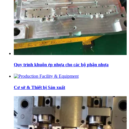
Quy trình khuôn ép nhựa cho các bộ phận nhựa
Cơ sở & Thiết bị Sản xuất