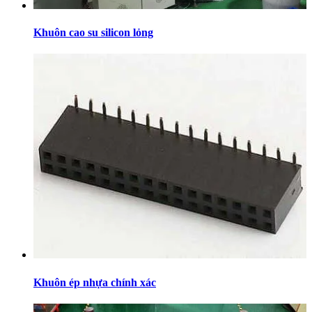
Khuôn cao su silicon lỏng
Khuôn ép nhựa chính xác