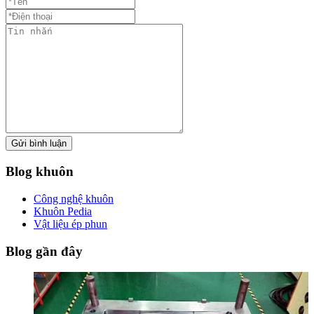
Gửi bình luận
Blog khuôn
Công nghệ khuôn
Khuôn Pedia
Vật liệu ép phun
Blog gần đây