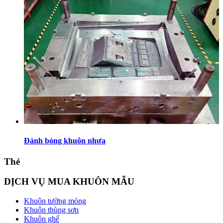
Đánh bóng khuôn nhựa
Thẻ
DỊCH VỤ MUA KHUÔN MẪU
Khuôn tường mỏng
Khuôn thùng sơn
Khuôn ghế