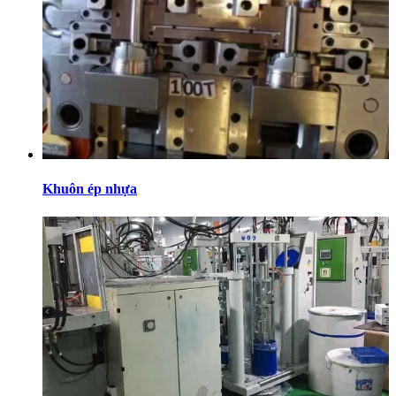
Khuôn ép nhựa