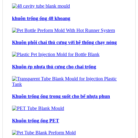
khuôn trống ống 48 khoang
Khuôn phôi chai thú cưng với hệ thống chạy nóng
Khuôn ép nhựa thú cưng cho chai trống
Khuôn trống ống trong suốt cho bể nhựa phun
Khuôn trống ống PET