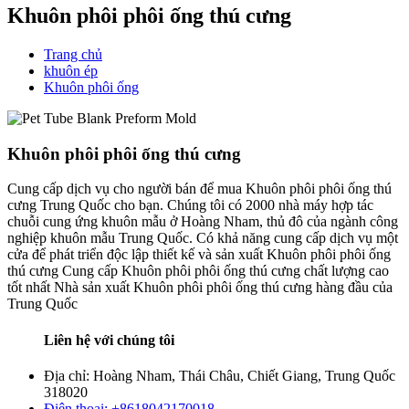
Khuôn phôi phôi ống thú cưng
Trang chủ
khuôn ép
Khuôn phôi ống
Khuôn phôi phôi ống thú cưng
Cung cấp dịch vụ cho người bán để mua Khuôn phôi phôi ống thú
cưng Trung Quốc cho bạn. Chúng tôi có 2000 nhà máy hợp tác
chuỗi cung ứng khuôn mẫu ở Hoàng Nham, thủ đô của ngành công
nghiệp khuôn mẫu Trung Quốc. Có khả năng cung cấp dịch vụ một
cửa để phát triển độc lập thiết kế và sản xuất Khuôn phôi phôi ống
thú cưng Cung cấp Khuôn phôi phôi ống thú cưng chất lượng cao
tốt nhất Nhà sản xuất Khuôn phôi phôi ống thú cưng hàng đầu của
Trung Quốc
Liên hệ với chúng tôi
Địa chỉ: Hoàng Nham, Thái Châu, Chiết Giang, Trung Quốc
318020
Điện thoại: +8618042170018