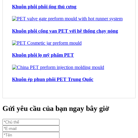
Khuôn phôi phôi ống thú cưng
Khuôn phôi cổng van PET với hệ thống chạy nóng
Khuôn phôi lọ mỹ phẩm PET
Khuôn ép phun phôi PET Trung Quốc
Gửi yêu cầu của bạn ngay bây giờ