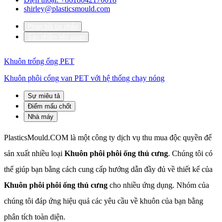
shirley@plasticsmould.com
Phản hồi tin nhắn
Sản phẩm liên quan
Khuôn trống ống PET
Khuôn phôi cổng van PET với hệ thống chạy nóng
Sự miêu tả
Điểm mấu chốt
Nhà máy
PlasticsMould.COM là một công ty dịch vụ thu mua độc quyền để
sản xuất nhiều loại
Khuôn phôi phôi ống thú cưng
. Chúng tôi có
thể giúp bạn bằng cách cung cấp hướng dẫn đầy đủ về thiết kế của
Khuôn phôi phôi ống thú cưng
cho nhiều ứng dụng. Nhóm của
chúng tôi đáp ứng hiệu quả các yêu cầu về khuôn của bạn bằng
phân tích toàn diện.